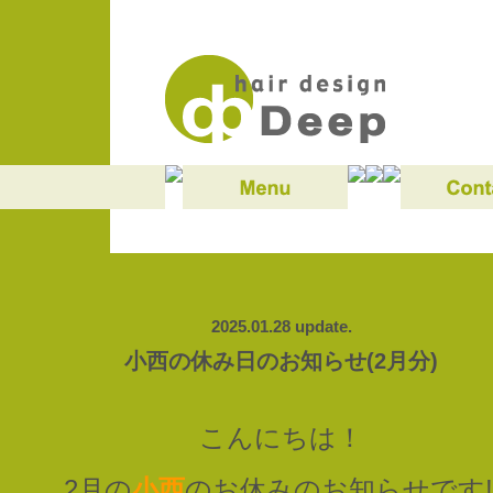
2025.01.28 update.
小西の休み日のお知らせ(2月分)
こんにちは！
2月の
小西
のお休みのお知らせです‼