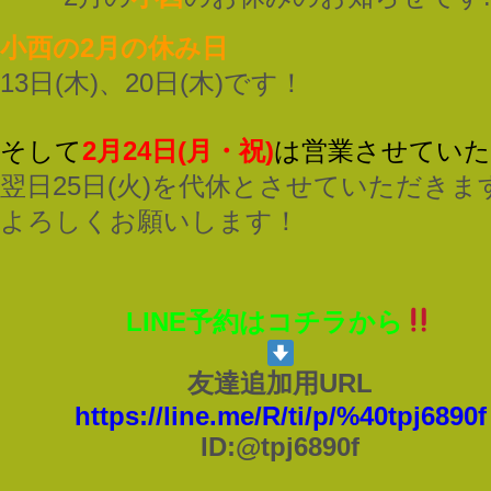
小西の2月の休み日
13日(木)、20日(木)です！
そして
2月24日(月・祝)
は営業させてい
翌日25日(火)を代休とさせていただきま
よろしくお願いします！
LINE予約はコチラから
友達追加用URL
https://line.me/R/ti/p/%40tpj6890f
ID:@tpj6890f